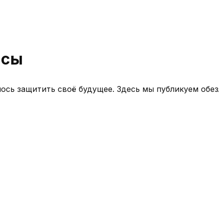
йсы
лось защитить своё будущее. Здесь мы публикуем об