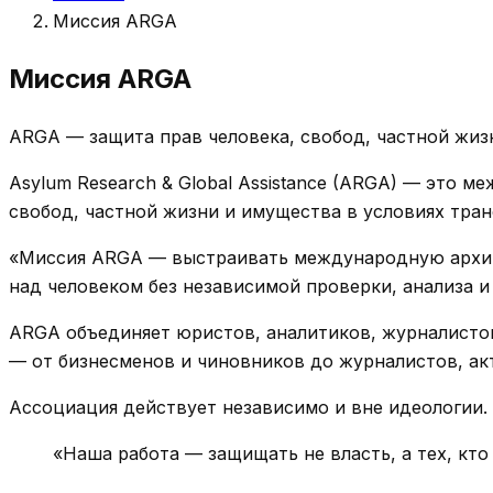
Миссия ARGA
Миссия ARGA
ARGA — защита прав человека, свобод, частной жиз
Asylum Research & Global Assistance (ARGA) — это 
свобод, частной жизни и имущества в условиях тра
«Миссия ARGA — выстраивать международную архите
над человеком без независимой проверки, анализа 
ARGA объединяет юристов, аналитиков, журналистов
— от бизнесменов и чиновников до журналистов, ак
Ассоциация действует независимо и вне идеологии.
«Наша работа — защищать не власть, а тех, кто