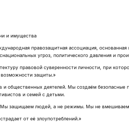
ни и имущества
международная правозащитная ассоциация, основанная
нснациональных угроз, политического давления и про
ктуру правовой суверенности личности, при которой
и возможности защиты.»
 и общественных деятелей. Мы создаём безопасные п
тивистов и семей с детьми.
 Мы защищаем людей, а не режимы. Мы не вмешиваемся
 страдает от её злоупотреблений.»