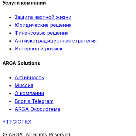
Услуги компании
Защита частной жизни
Юридические решения
Финансовые решения
Антиэкстрадиционная стратегия
Интерпол и розыск
ARGA Solutions
Активность
Миссия
О компании
Блог в Telegram
ARGA Экосистема
YT
TG
IG
TK
X
© ARGA. All Rights Reserved.