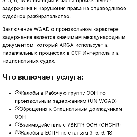
3, 5, 6, 18 Конвенции в части произвольного
задержания и нарушения права на справедливое
судебное разбирательство.
Заключение WGAD о произвольном характере
задержания является значимым международным
документом, который ARGA использует в
параллельных процессах в CCF Интерпола и в
национальных судах.
Что включает услуга:
Жалобы в Рабочую группу ООН по
произвольным задержаниям (UN WGAD)
Обращения к Специальным докладчикам
ООН
Взаимодействие с УВКПЧ ООН (OHCHR)
Жалобы в ЕСПЧ по статьям 3, 5, 6, 18