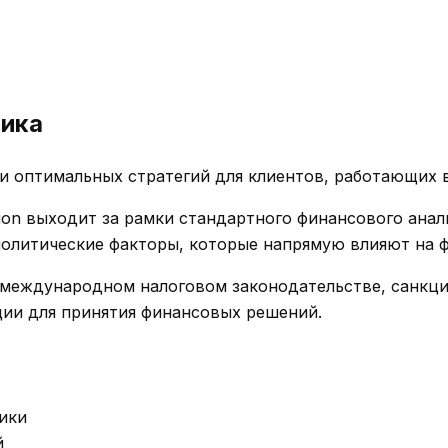
тика
и оптимальных стратегий для клиентов, работающих 
ion выходит за рамки стандартного финансового анал
ополитические факторы, которые напрямую влияют на
 международном налоговом законодательстве, санкци
ии для принятия финансовых решений.
ики
й