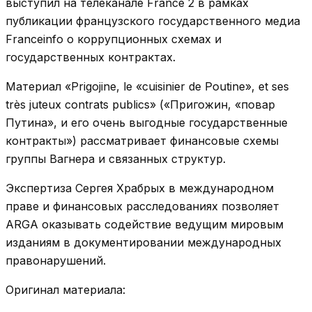
выступил на телеканале France 2 в рамках
публикации французского государственного медиа
Franceinfo о коррупционных схемах и
государственных контрактах.
Материал «Prigojine, le «cuisinier de Poutine», et ses
très juteux contrats publics» («Пригожин, «повар
Путина», и его очень выгодные государственные
контракты») рассматривает финансовые схемы
группы Вагнера и связанных структур.
Экспертиза Сергея Храбрых в международном
праве и финансовых расследованиях позволяет
ARGA оказывать содействие ведущим мировым
изданиям в документировании международных
правонарушений.
Оригинал материала: