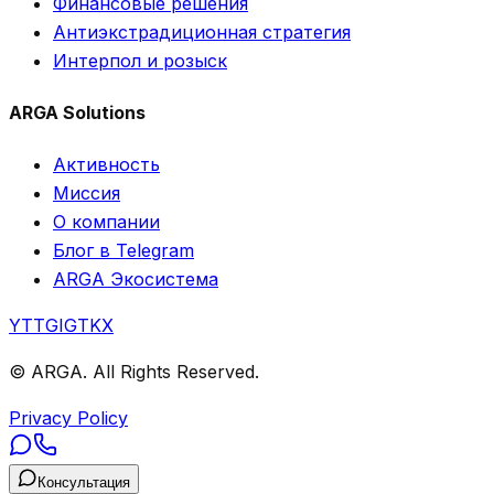
Финансовые решения
Антиэкстрадиционная стратегия
Интерпол и розыск
ARGA Solutions
Активность
Миссия
О компании
Блог в Telegram
ARGA Экосистема
YT
TG
IG
TK
X
© ARGA. All Rights Reserved.
Privacy Policy
Консультация